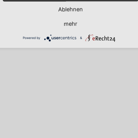
rismus & Frei
Ablehnen
mehr
Powered by
&