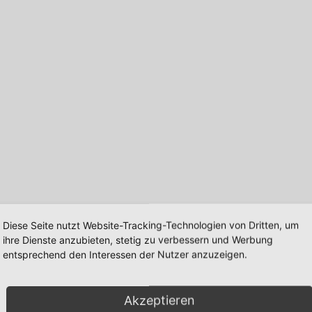
Diese Seite nutzt Website-Tracking-Technologien von Dritten, um
ihre Dienste anzubieten, stetig zu verbessern und Werbung
entsprechend den Interessen der Nutzer anzuzeigen.
Sulzbach im Hunsrück
Akzeptieren