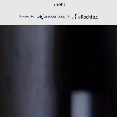
mehr
Powered by
&