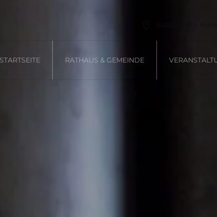
Sulzbach im Huns
STARTSEITE
RATHAUS & GEMEINDE
VERANSTALT