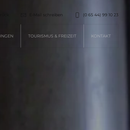
rück
E-Mail schreiben
(0 65 44) 99 10 23
UNGEN
TOURISMUS & FREIZEIT
KONTAKT