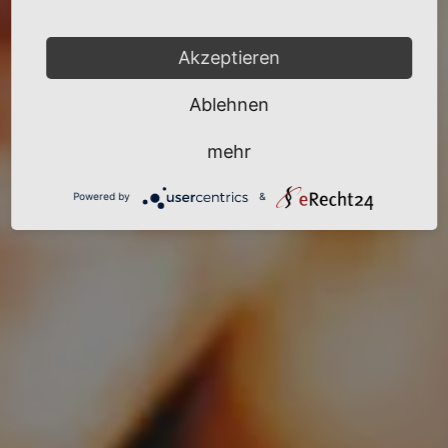
Sulzbach im Hunsrück
Akzeptieren
Veranstaltungen
Ablehnen
mehr
Powered by
&