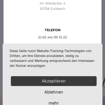
Im Weidacker 4
55758 Sulzbach
TELEFON
(0 65 44) 99 10 23
Diese Seite nutzt Website-Tracking-Technologien von
Dritten, um ihre Dienste anzubieten, stetig zu
E-MAIL
verbessern und Werbung entsprechend den Interessen
der Nutzer anzuzeigen.
og-sulzbach@vg-hr.de
Akzeptieren
Ablehnen
mehr