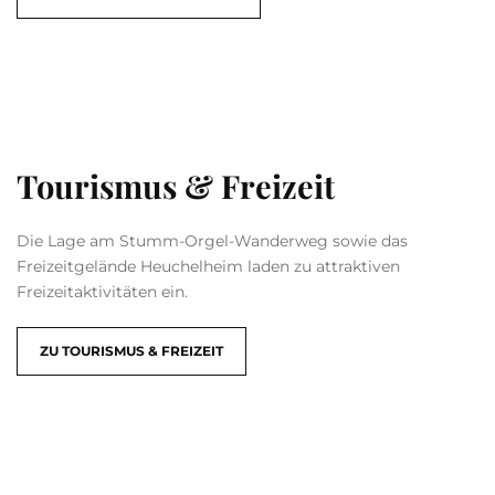
Tourismus & Freizeit
Die Lage am Stumm-Orgel-Wanderweg sowie das
Freizeitgelände Heuchelheim laden zu attraktiven
Freizeitaktivitäten ein.
ZU TOURISMUS & FREIZEIT