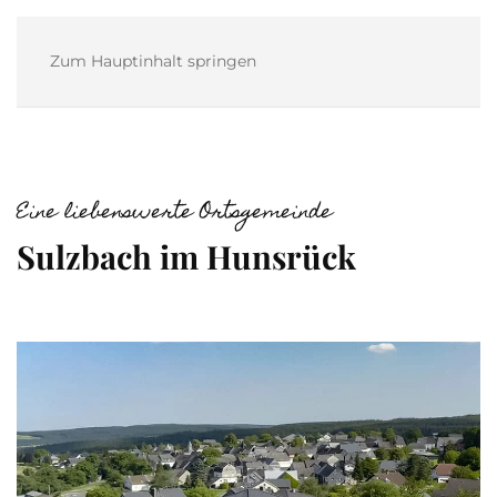
Zum Hauptinhalt springen
Eine liebenswerte Ortsgemeinde
Sulzbach im Hunsrück
DIE AUDIO-TRAUMSCHLEIFE